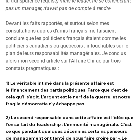
la transparence requise
) mais le leader, ne se considérant 
pas un manager, n’avait pas de compte à rendre.
Devant les faits rapportés, et surtout selon mes 
consultations auprès d’amis français me faisaient 
conclure que les politiciens français étaient comme les 
politiciens canadiens ou québécois : 
intouchables sur le 
plan de leurs responsabilités managériales. 
Je conclus 
alors mon second article sur l’Affaire Chirac par trois 
constats pragmatiques :
1) Le véritable intimé dans la présente affaire est 
le financement des partis politiques. Parce que c’est de 
cela qu’il s’agit. L’argent est le nerf de la guerre, et notre 
fragile démocratie n’y échappe pas.
2) Le second responsable dans cette affaire est l’idée que 
l’on se fait du  leadership : L’immunité managériale. C’est 
ce que pendant quelques décennies certains penseurs 
de management ont tenté de nous faire croire par « Le 