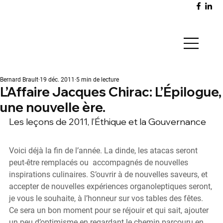
Bernard Brault
19 déc. 2011
5 min de lecture
L’Affaire Jacques Chirac: L’Épilogue,
une nouvelle ère.
Les leçons de 2011, l’Éthique et la Gouvernance
Voici déjà la fin de l’année. La dinde, les atacas seront 
peut-être remplacés ou  accompagnés de nouvelles 
inspirations culinaires. S’ouvrir à de nouvelles saveurs, et 
accepter de nouvelles expériences organoleptiques seront, 
je vous le souhaite, à l’honneur sur vos tables des fêtes. 
Ce sera un bon moment pour se réjouir et qui sait, ajouter 
un peu d’optimisme en regardant le chemin parcouru en 