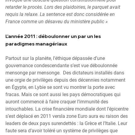
retarder le procès. Lors des plaidoiries, le parquet avait 
requis la relaxe. La sentence est donc considérée en 
France comme un désaveu du ministère public »
L’année 2011 : déboulonner un par un les 
paradigmes managériaux
Partout sur la planète, 
l’éthique dépassée d’une 
gouvernance condescendante 
s’est vue déboulonnée 
mensonge par mensonge.  Des dictateurs installés dans 
une orgie de privilèges depuis des décennies notamment 
en Égypte, en Lybie se sont vu montrer la porte avec 
fracas. Mais ce sont aussi les pays démocratiques qui 
auront commencé à faire craquer l’immunité des 
intouchables. La crise financière mondiale dont l’épicentre 
s’est déplacé en 2011 versla zone Euro aura eu raison des 
leaders de deux pays surendettés : la Grèce et l’Italie. Leur 
faute sera d’avoir toléré un système de privilèges que 