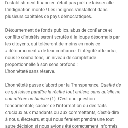
l’establishment financier n’était pas prêt de laisser aller. 
L’indignation monte ! Les indignés s’installent dans 
plusieurs capitales de pays démocratiques.
Détournement de fonds publics, abus de confiance et 
conflits d’intérêts seront scrutés à la loupe désormais par 
les citoyens, qui toléreront de moins en mois ce 
« détournement » de leur confiance. L’intégrité atteindra, 
nous le souhaitons, un niveau de complétude 
proportionnelle à son sens profond : 
L’honnêteté sans réserve.
L’honnêteté passe d’abord par la Transparence. 
Qualité de 
ce qui laisse paraître la réalité tout entière, sans qu’elle ne 
soit altérée ou biaisée 
(1). C’est une question 
fondamentale, cacher de l’information ou des faits 
cruciaux aux mandants ou aux commettants, c’est-à-dire 
à nous, électeurs, et qui nous feraient prendre une tout 
autre décision si nous avions été correctement informés, 