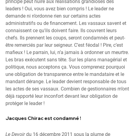
principe peut nuire aux réalisations grandioses des 
leaders ! Oui, vous avez bien compris ! Le leader ne 
demande ni n’ordonne rien sur certains actes 
administratifs ou de financement. Les vassaux savent et 
connaissent ce qu’ils doivent faire. Ils couvrent leurs 
chefs. Ils prennent les coups, seront condamnés et peut-
être remerciés par leur seigneur. C’est féodal ! Pire, c’est 
mafieux ! Le parrain, lui, n’a jamais à ordonner un meurtre. 
Les bras exécutent sans tête. Sur les plans managérial et 
politique, nous acceptons ça. Vous comprenez pourquoi 
une obligation de transparence entre le mandataire et le 
mandant dérange. Le leader devient responsable de tous 
les actes de ses vassaux. Combien de gestionnaires m’ont 
déjà rapporté leur inconfort devant leur obligation de 
protéger le leader !
Jacques Chirac est condamné ! 
Le Devoir
 du 16 décembre 2011 sous la plume de 