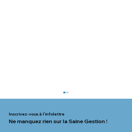
Inscrivez-vous à l'infolettre
Ne manquez rien sur la Saine Gestion !