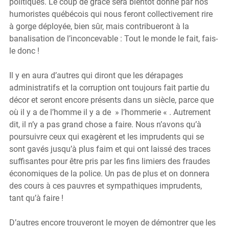
politiques. Le coup de grâce sera bientôt donné par nos 
humoristes québécois qui nous feront collectivement rire 
à gorge déployée, bien sûr, mais contribueront à la 
banalisation de l’inconcevable : Tout le monde le fait, fais-
le donc !
Il y en aura d’autres qui diront que les dérapages 
administratifs et la corruption ont toujours fait partie du 
décor et seront encore présents dans un siècle, parce que 
où il y a de l’homme il y a de  » l’hommerie « . Autrement 
dit, il n’y a pas grand chose a faire. Nous n’avons qu’à 
poursuivre ceux qui exagèrent et les imprudents qui se 
sont gavés jusqu’à plus faim et qui ont laissé des traces 
suffisantes pour être pris par les fins limiers des fraudes 
économiques de la police. Un pas de plus et on donnera 
des cours à ces pauvres et sympathiques imprudents, 
tant qu’à faire !
D’autres encore trouveront le moyen de démontrer que les 